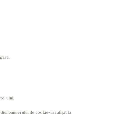
gare.
te-ului.
iul bannerului de cookie-uri afișat la