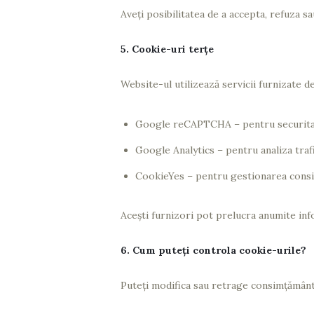
Aveți posibilitatea de a accepta, refuza s
5. Cookie-uri terțe
Website-ul utilizează servicii furnizate 
Google reCAPTCHA – pentru securitat
Google Analytics – pentru analiza traf
CookieYes – pentru gestionarea consi
Acești furnizori pot prelucra anumite info
6. Cum puteți controla cookie-urile?
Puteți modifica sau retrage consimțământu