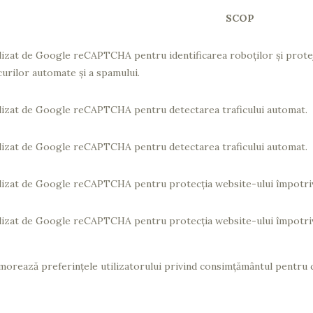
SCOP
lizat de Google reCAPTCHA pentru identificarea roboților și prote
curilor automate și a spamului.
lizat de Google reCAPTCHA pentru detectarea traficului automat.
lizat de Google reCAPTCHA pentru detectarea traficului automat.
lizat de Google reCAPTCHA pentru protecția website-ului împotriv
lizat de Google reCAPTCHA pentru protecția website-ului împotriv
orează preferințele utilizatorului privind consimțământul pentru 