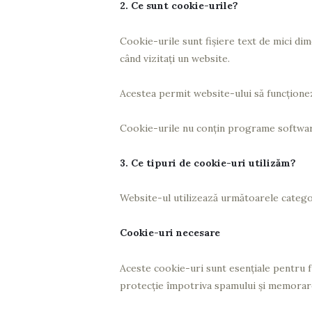
2. Ce sunt cookie-urile?
Cookie-urile sunt fișiere text de mici di
când vizitați un website.
Acestea permit website-ului să funcționeze
Cookie-urile nu conțin programe software, 
3. Ce tipuri de cookie-uri utilizăm?
Website-ul utilizează următoarele catego
Cookie-uri necesare
Aceste cookie-uri sunt esențiale pentru fu
protecție împotriva spamului și memorare