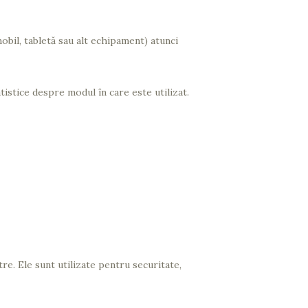
bil, tabletă sau alt echipament) atunci
tistice despre modul în care este utilizat.
re. Ele sunt utilizate pentru securitate,