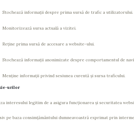
Stochează informații despre prima sursă de trafic a utilizatorului.
Monitorizează sursa actuală a vizitei.
Reține prima sursă de accesare a website-ului.
Stochează informații anonimizate despre comportamentul de navi
Menține informații privind sesiunea curentă și sursa traficului.
kie-urilor
za interesului legitim de a asigura funcționarea și securitatea websi
lusiv pe baza consimțământului dumneavoastră exprimat prin intermed