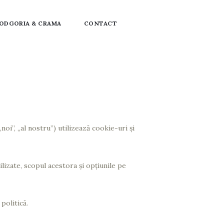
ODGORIA & CRAMA
CONTACT
oi”, „al nostru”) utilizează cookie-uri și
lizate, scopul acestora și opțiunile pe
politică.