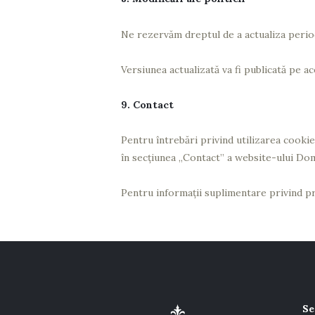
Ne rezervăm dreptul de a actualiza periodi
Versiunea actualizată va fi publicată pe a
9. Contact
Pentru întrebări privind utilizarea cookie
în secțiunea „Contact” a website-ului Dom
Pentru informații suplimentare privind pre
Se