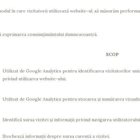
odul în care vizitatorii utilizează website-ul, să măsurăm performa
pă exprimarea consimțământului dumneavoastră.
SCOP
Utilizat de Google Analytics pentru identificarea vizitatorilor uni
privind utilizarea website-ului.
Utilizat de Google Analytics pentru stocarea și numărarea vizualiz
Identifică sursa vizitei și informații privind navigarea utilizatorului
Stochează informații despre sursa curentă a vizitei.