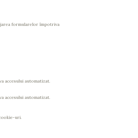
jarea formularelor împotriva
a accesului automatizat.
a accesului automatizat.
cookie-uri.