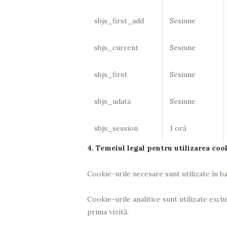
sbjs_first_add
Sesiune
sbjs_current
Sesiune
sbjs_first
Sesiune
sbjs_udata
Sesiune
sbjs_session
1 oră
4. Temeiul legal pentru utilizarea coo
Cookie-urile necesare sunt utilizate în ba
Cookie-urile analitice sunt utilizate exc
prima vizită.