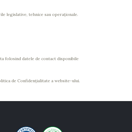
le legislative, tehnice sau operaționale.
ta folosind datele de contact disponibile
itica de Confidențialitate a website-ului.