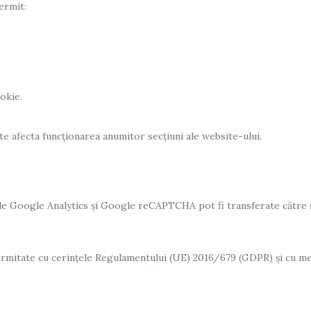
ermit:
okie.
e afecta funcționarea anumitor secțiuni ale website-ului.
ile Google Analytics și Google reCAPTCHA pot fi transferate către s
formitate cu cerințele Regulamentului (UE) 2016/679 (GDPR) și cu 