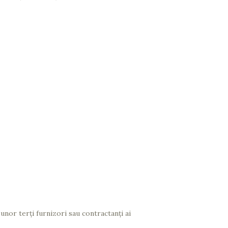
 unor terți furnizori sau contractanți ai