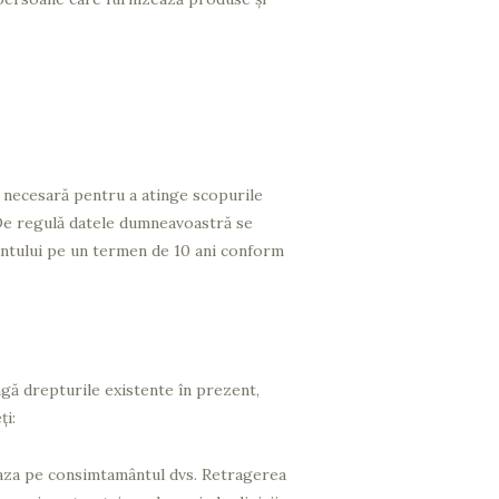
 necesară pentru a atinge scopurile
. De regulă datele dumneavoastră se
contului pe un termen de 10 ani conform
gă drepturile existente în prezent,
ţi:
eaza pe consimtamântul dvs. Retragerea