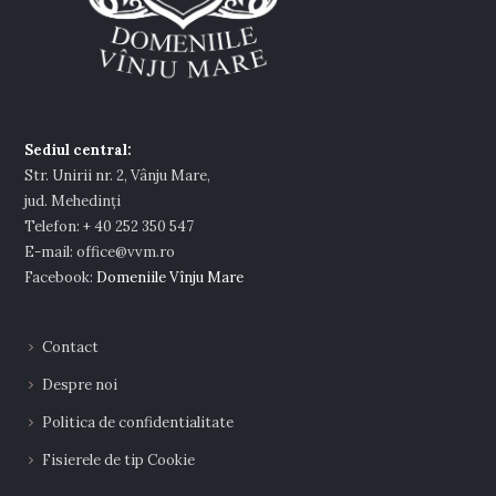
Sediul central:
Str. Unirii nr. 2, Vânju Mare,
jud. Mehedinţi
Telefon: + 40 252 350 547
E-mail: office@vvm.ro
Facebook:
Domeniile Vînju Mare
Contact
Despre noi
Politica de confidentialitate
Fisierele de tip Cookie