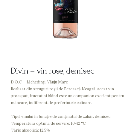
Divin – vin rose, demisec
D.O.C. – Mehedinți, Vânju Mare
Realizat din struguri roșii de Fetească Neagră, acest vin
proaspat, fructat si blând este un companion excelent pentru
mâncare, indiferent de preferințele culinare.
Tipul vinului în funcție de conținutul de zahăr: demisec
Temperatură optimă de servire: 10-12 °C
Tărie alcoolică: 12,5%